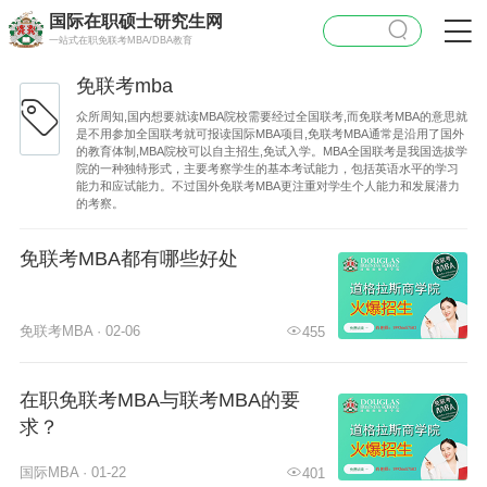
国际在职硕士研究生网
一站式在职免联考MBA/DBA教育
免联考mba
众所周知,国内想要就读MBA院校需要经过全国联考,而免联考MBA的意思就
是不用参加全国联考就可报读国际MBA项目,免联考MBA通常是沿用了国外
的教育体制,MBA院校可以自主招生,免试入学。MBA全国联考是我国选拔学
院的一种独特形式，主要考察学生的基本考试能力，包括英语水平的学习
能力和应试能力。不过国外免联考MBA更注重对学生个人能力和发展潜力
的考察。
免联考MBA都有哪些好处
免联考MBA · 02-06
455
在职免联考MBA与联考MBA的要
求？
国际MBA · 01-22
401