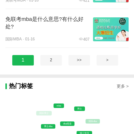
免联考MBA · 01-16
421
免联考mba是什么意思?有什么好
处?
国际MBA · 01-16
407
1
2
>>
>
热门标签
更多 >
mba
博士
dba报读
国际dba
博士dba
博士学历