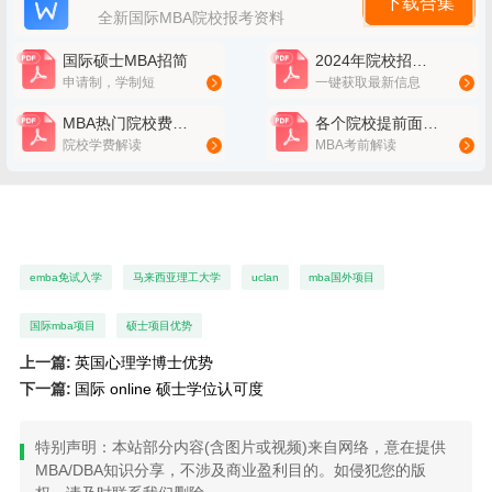
下载合集
全新国际MBA院校报考资料
国际硕士MBA招简
2024年院校招简领取
申请制，学制短
一键获取最新信息
MBA热门院校费用大全
各个院校提前面试真题
院校学费解读
MBA考前解读
emba免试入学
马来西亚理工大学
uclan
mba国外项目
国际mba项目
硕士项目优势
上一篇:
英国心理学博士优势
下一篇:
国际 online 硕士学位认可度
特别声明：本站部分内容(含图片或视频)来自网络，意在提供
MBA/DBA知识分享，不涉及商业盈利目的。如侵犯您的版