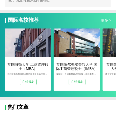
权，请及时联系我们删除。
国际名校推荐
更多 >
英国雅顿大学 工商管理硕
英国伍尔弗汉普顿大学 国
 英国剑桥安格利亚鲁斯金
士（MBA）
际工商管理硕士（IMBA）
大
雅顿大学为英国和全球的学生提供远程和混合学习学位课程，让学习者获得所需的技能、知识和机会，以推进他们的职业生涯并取得他们应得的成功。
英国是一个以教育著名的国家，高水准教育资源及教育品质举世闻名。它的教育体系经过几百年的沿袭和改革，教育制度相当的完善和严谨，且具有非常大的灵活性。为了保持高标准的教育，英国教育
在线报名
在线报名
热门文章