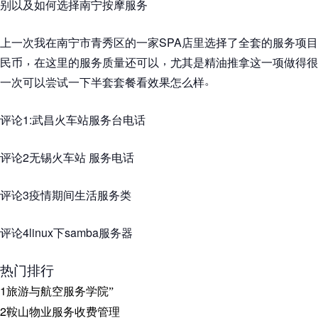
别以及如何选择南宁按摩服务
上一次我在南宁市青秀区的一家SPA店里选择了全套的服务项
，
，
民币
在这里的服务质量还可以
尤其是精油推拿这一项做得很
。
一次可以尝试一下半套套餐看效果怎么样
评论1:武昌火车站服务台电话
评论2无锡火车站 服务电话
评论3疫情期间生活服务类
评论4linux下samba服务器
热门排行
1
旅游与航空服务学院
”
2
鞍山物业服务收费管理