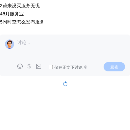
3
蔚来没买服务无忧
4
8月服务业
5
闲时空怎么发布服务
讨论...



发布
仅在正文下讨论
